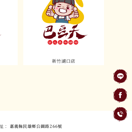
新竹湖口店
嘉義縣民雄鄉公園路266號