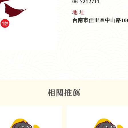
06-7212711
地 址
台南市佳里區中山路10