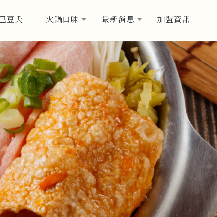
巴豆夭
火鍋口味
最新消息
加盟資訊