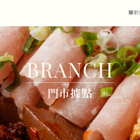
關於
門市據點